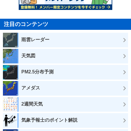
注目のコンテンツ
雨雲レーダー
天気図
PM2.5分布予測
アメダス
2週間天気
気象予報士のポイント解説