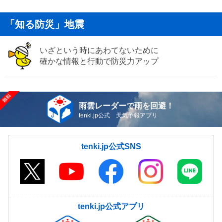
「知る防災」地震
いざという時にあわてないために
確かな情報と行動で防災力アップ
雨雲レーダーで雨を回避！
tenki.jp公式 天気予報アプリ
tenki.jp公式SNS
tenki.jp公式アプリ