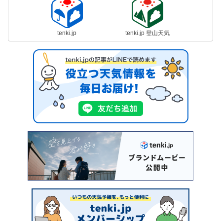
tenki.jp
tenki.jp 登山天気