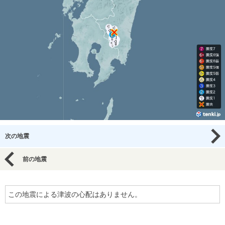
次の地震
前の地震
この地震による津波の心配はありません。