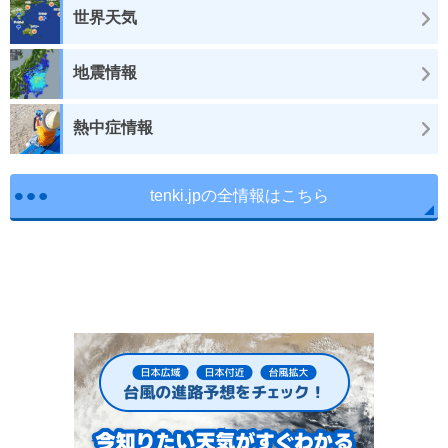
世界天気
地震情報
熱中症情報
tenki.jpの全情報はこちら