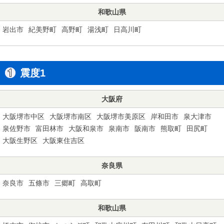
和歌山県
岩出市
紀美野町
高野町
湯浅町
日高川町
震度1
大阪府
大阪堺市中区
大阪堺市南区
大阪堺市美原区
岸和田市
泉大津市
泉佐野市
富田林市
大阪和泉市
泉南市
阪南市
熊取町
田尻町
大阪生野区
大阪東住吉区
奈良県
奈良市
五條市
三郷町
高取町
和歌山県