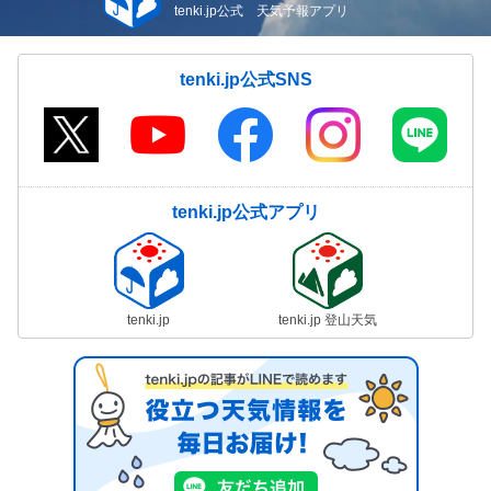
tenki.jp公式 天気予報アプリ
tenki.jp公式SNS
tenki.jp公式アプリ
tenki.jp
tenki.jp 登山天気