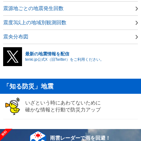
震源地ごとの地震発生回数
震度3以上の地域別観測回数
震央分布図
最新の地震情報を配信
tenki.jp公式X（旧Twitter）をご利用ください。
「知る防災」地震
いざという時にあわてないために
確かな情報と行動で防災力アップ
雨雲レーダーで雨を回避！