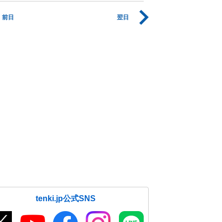
前日
翌日
tenki.jp公式SNS