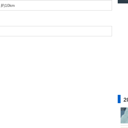
約10km
2