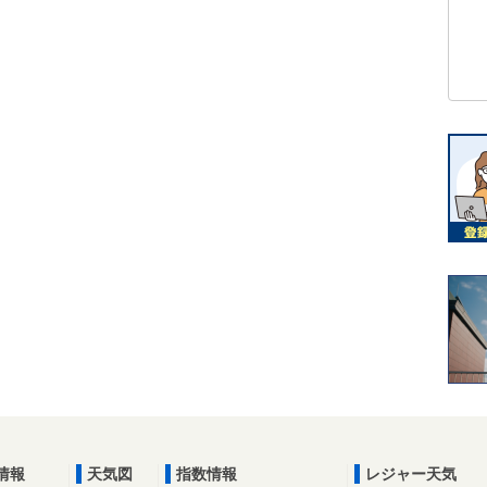
情報
天気図
指数情報
レジャー天気