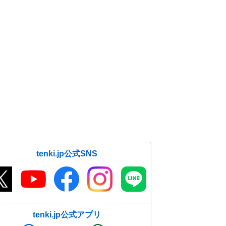
tenki.jp公式SNS
tenki.jp公式アプリ