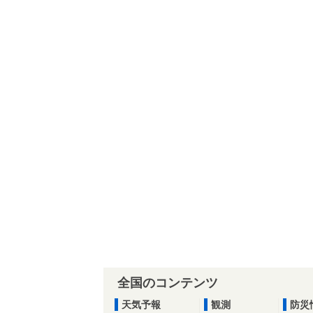
全国のコンテンツ
天気予報
観測
防災