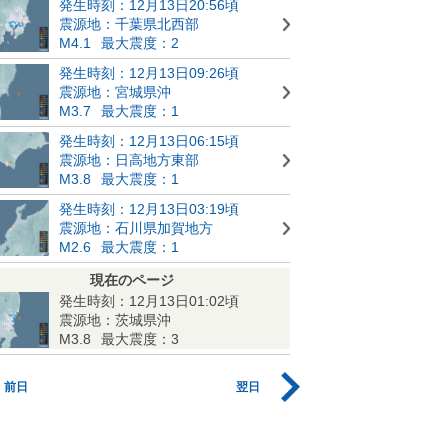
発生時刻：12月13日20:56頃
震源地：千葉県北西部
M4.1
最大震度：2
発生時刻：12月13日09:26頃
震源地：宮城県沖
M3.7
最大震度：1
発生時刻：12月13日06:15頃
震源地：日高地方東部
M3.8
最大震度：1
発生時刻：12月13日03:19頃
震源地：石川県加賀地方
M2.6
最大震度：1
現在のページ
発生時刻：12月13日01:02頃
震源地：茨城県沖
M3.8
最大震度：3
前日
翌日