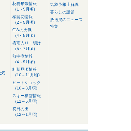
花粉飛散情報
気象予報士解説
(1～5月頃)
暮らしの話題
桜開花情報
放送局のニュース
(2～5月頃)
特集
GWの天気
(4～5月頃)
梅雨入り・明け
(5～7月頃)
熱中症情報
(4～9月頃)
紅葉見頃情報
天気
(10～11月頃)
ヒートショック
(10～3月頃)
スキー積雪情報
(11～5月頃)
初日の出
(12～1月頃)