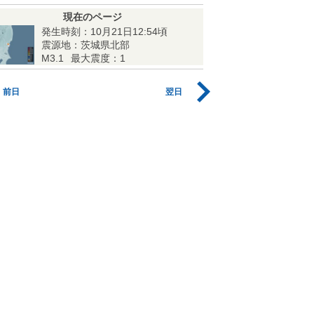
現在のページ
発生時刻：10月21日12:54頃
震源地：茨城県北部
M3.1
最大震度：1
前日
翌日