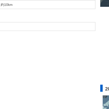
約10km
2