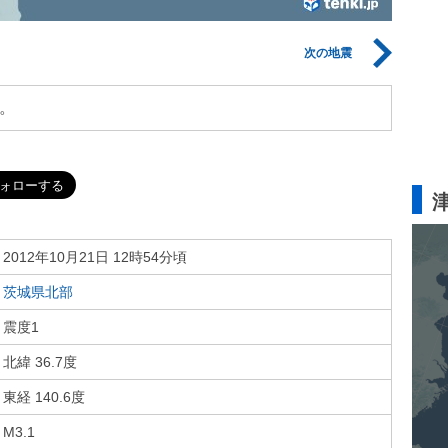
次の地震
。
2012年10月21日 12時54分頃
茨城県北部
震度1
北緯 36.7度
東経 140.6度
M3.1