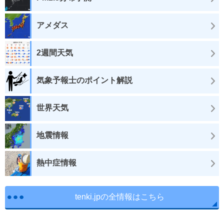
アメダス
2週間天気
気象予報士のポイント解説
世界天気
地震情報
熱中症情報
tenki.jpの全情報はこちら