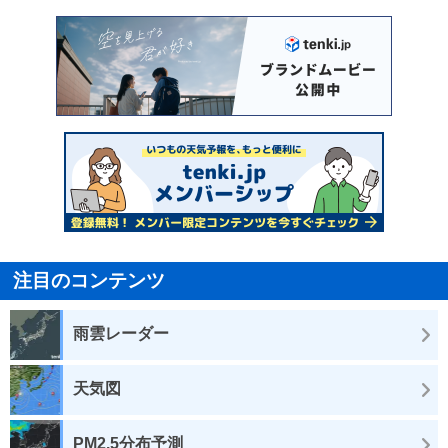
注目のコンテンツ
雨雲レーダー
天気図
PM2.5分布予測