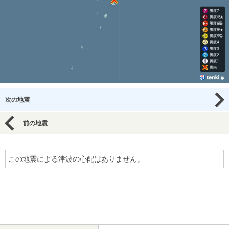
次の地震
前の地震
この地震による津波の心配はありません。