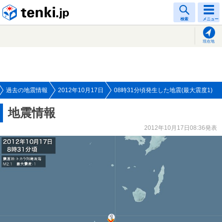
tenki.jp
検索
メニュー
現在地
過去の地震情報
2012年10月17日
08時31分頃発生した地震(最大震度1)
地震情報
2012年10月17日08:36発表