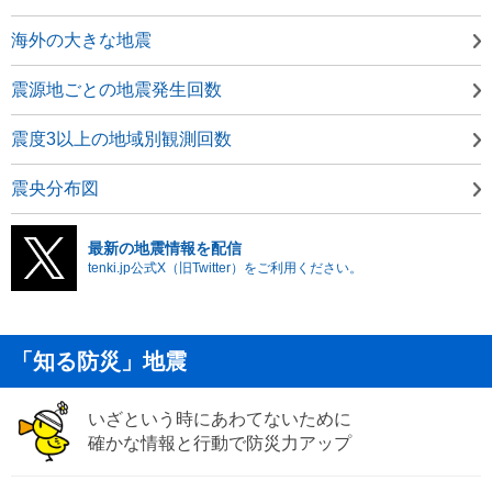
海外の大きな地震
震源地ごとの地震発生回数
震度3以上の地域別観測回数
震央分布図
最新の地震情報を配信
tenki.jp公式X（旧Twitter）をご利用ください。
「知る防災」地震
いざという時にあわてないために
確かな情報と行動で防災力アップ