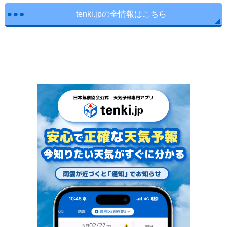
tenki.jpの全情報はこちら