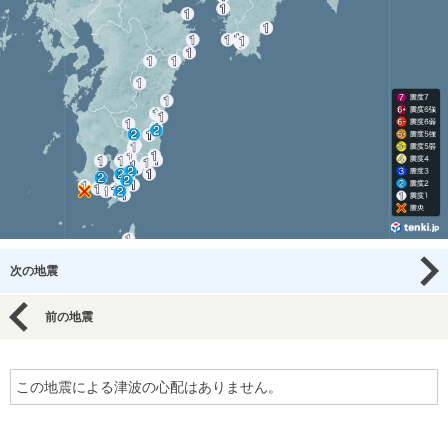
次の地震
前の地震
この地震による津波の心配はありません。