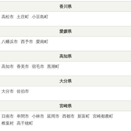
香川県
高松市
土庄町
小豆島町
愛媛県
八幡浜市
西予市
愛南町
高知県
高知市
香美市
宿毛市
黒潮町
大分県
大分市
佐伯市
宮崎県
日南市
串間市
小林市
延岡市
西都市
新富町
宮崎都農町
椎葉村
高千穂町