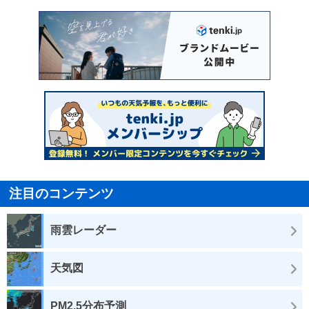
注目のコンテンツ
雨雲レーダー
天気図
PM2.5分布予測