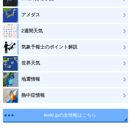
アメダス
2週間天気
気象予報士のポイント解説
世界天気
地震情報
熱中症情報
tenki.jpの全情報はこちら