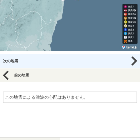
次の地震
前の地震
この地震による津波の心配はありません。