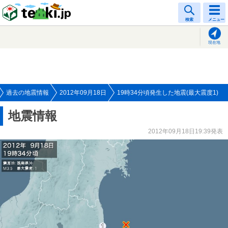
tenki.jp
検索
メニュー
現在地
過去の地震情報
2012年09月18日
19時34分頃発生した地震(最大震度1)
地震情報
2012年09月18日19:39発表