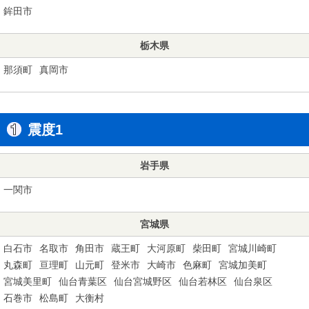
鉾田市
栃木県
那須町
真岡市
震度1
岩手県
一関市
宮城県
白石市
名取市
角田市
蔵王町
大河原町
柴田町
宮城川崎町
丸森町
亘理町
山元町
登米市
大崎市
色麻町
宮城加美町
宮城美里町
仙台青葉区
仙台宮城野区
仙台若林区
仙台泉区
石巻市
松島町
大衡村