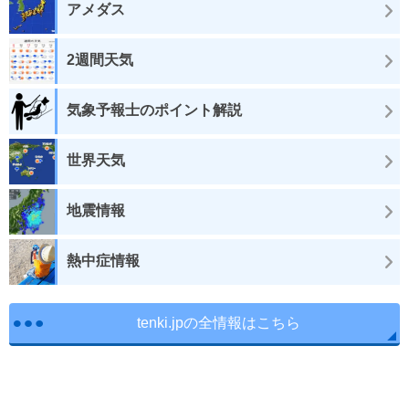
アメダス
2週間天気
気象予報士のポイント解説
世界天気
地震情報
熱中症情報
tenki.jpの全情報はこちら