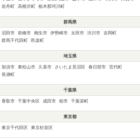
岩舟町
高根沢町
栃木那珂川町
群馬県
沼田市
前橋市
桐生市
伊勢崎市
太田市
渋川市
吉岡町
群馬千代田町
邑楽町
埼玉県
加須市
東松山市
久喜市
さいたま見沼区
春日部市
宮代町
長瀞町
千葉県
香取市
千葉中央区
成田市
柏市
千葉栄町
東京都
東京千代田区
東京杉並区