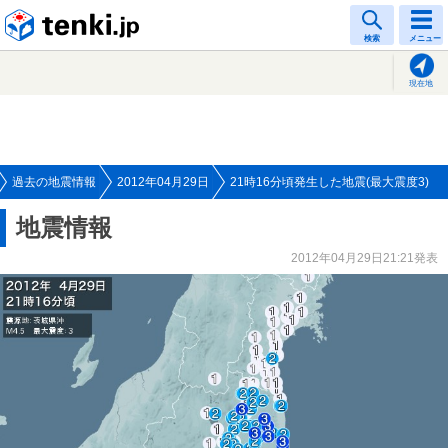
tenki.jp
検索
メニュー
現在地
過去の地震情報
2012年04月29日
21時16分頃発生した地震(最大震度3)
地震情報
2012年04月29日21:21発表