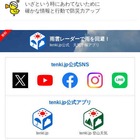
いざという時にあわてないために
確かな情報と行動で防災力アップ
雨雲レーダーで雨を回避！
tenki.jp公式 天気予報アプリ
tenki.jp公式SNS
tenki.jp公式アプリ
tenki.jp
tenki.jp 登山天気