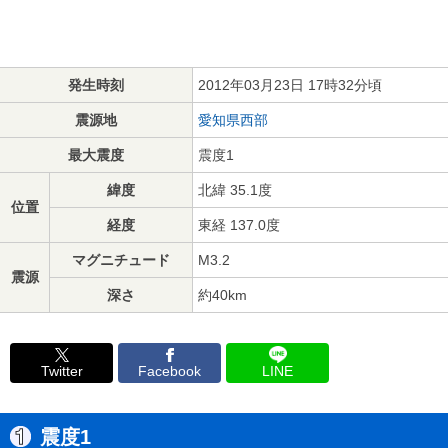
発生時刻
2012年03月23日 17時32分頃
震源地
愛知県西部
最大震度
震度1
緯度
北緯 35.1度
位置
経度
東経 137.0度
マグニチュード
M3.2
震源
深さ
約40km
Twitter
Facebook
LINE
震度1