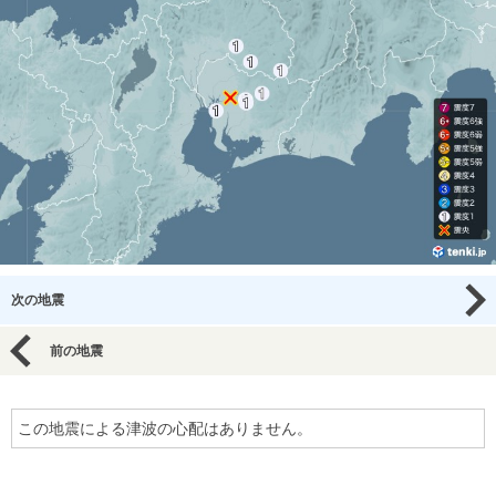
次の地震
前の地震
この地震による津波の心配はありません。