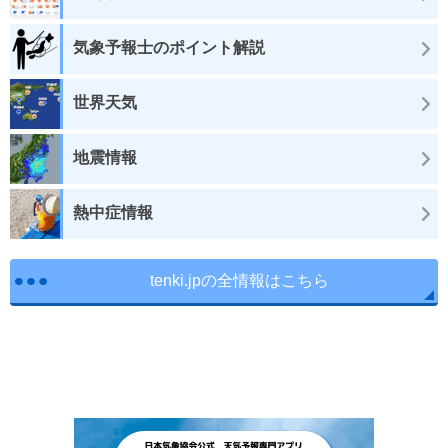
気象予報士のポイント解説
世界天気
地震情報
熱中症情報
tenki.jpの全情報はこちら