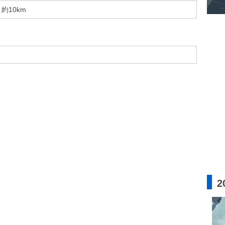
約10km
2