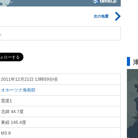
次の地震
。
2011年12月21日 13時59分頃
オホーツク海南部
震度1
北緯 44.7度
東経 145.4度
M3.8