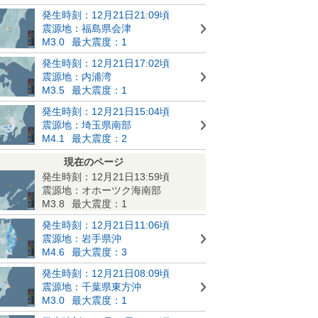
発生時刻：12月21日21:09頃
震源地：福島県会津
M3.0
最大震度：1
発生時刻：12月21日17:02頃
震源地：内浦湾
M3.5
最大震度：1
発生時刻：12月21日15:04頃
震源地：埼玉県南部
M4.1
最大震度：2
現在のページ
発生時刻：12月21日13:59頃
震源地：オホーツク海南部
M3.8
最大震度：1
発生時刻：12月21日11:06頃
震源地：岩手県沖
M4.6
最大震度：3
発生時刻：12月21日08:09頃
震源地：千葉県東方沖
M3.0
最大震度：1