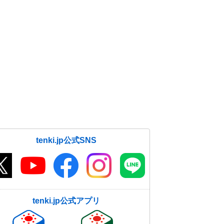
tenki.jp公式SNS
tenki.jp公式アプリ