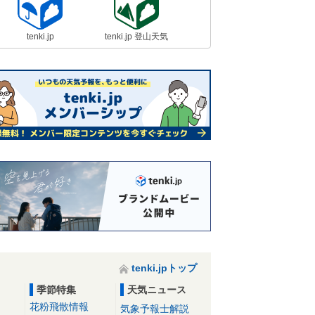
tenki.jp
tenki.jp 登山天気
tenki.jpトップ
季節特集
天気ニュース
花粉飛散情報
気象予報士解説