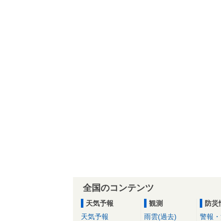
全国のコンテンツ
天気予報
観測
防災
天気予報
雨雲(過去)
警報・