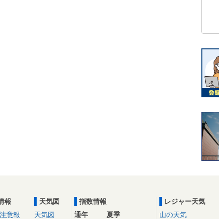
情報
天気図
指数情報
レジャー天気
注意報
天気図
通年
夏季
山の天気