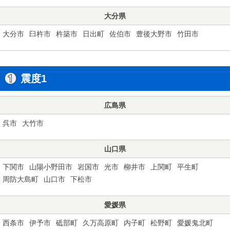
大分県
大分市
臼杵市
杵築市
日出町
佐伯市
豊後大野市
竹田市
震度1
広島県
呉市
大竹市
山口県
下関市
山陽小野田市
岩国市
光市
柳井市
上関町
平生町
周防大島町
山口市
下松市
愛媛県
西条市
伊予市
砥部町
久万高原町
内子町
松野町
愛媛鬼北町