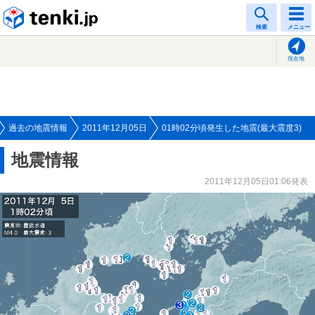
tenki.jp
検索
メニュー
現在地
過去の地震情報
2011年12月05日
01時02分頃発生した地震(最大震度3)
地震情報
2011年12月05日01:06発表