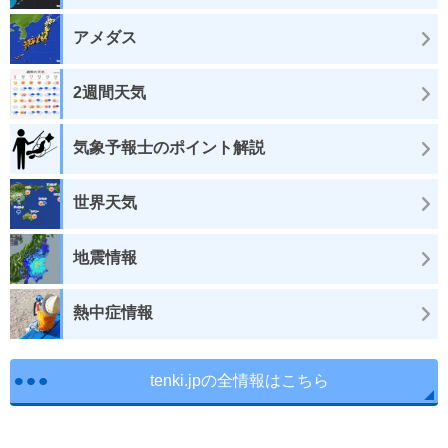
アメダス
2週間天気
気象予報士のポイント解説
世界天気
地震情報
熱中症情報
tenki.jpの全情報はこちら