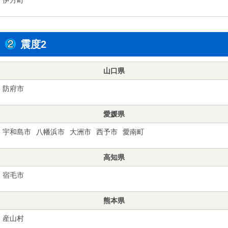
震度2
山口県
防府市
愛媛県
宇和島市
八幡浜市
大洲市
西予市
愛南町
高知県
宿毛市
熊本県
産山村