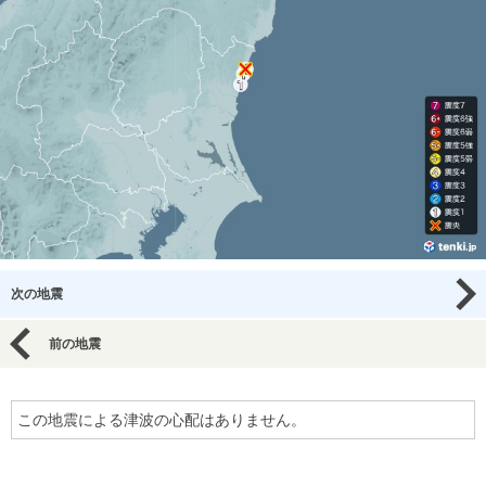
次の地震
前の地震
この地震による津波の心配はありません。