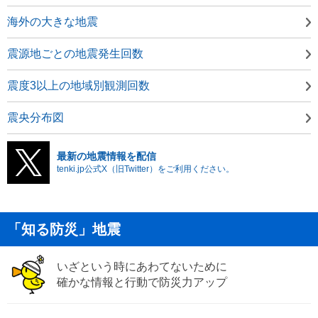
海外の大きな地震
震源地ごとの地震発生回数
震度3以上の地域別観測回数
震央分布図
最新の地震情報を配信
tenki.jp公式X（旧Twitter）をご利用ください。
「知る防災」地震
いざという時にあわてないために
確かな情報と行動で防災力アップ