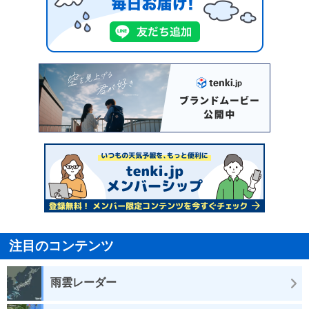
注目のコンテンツ
雨雲レーダー