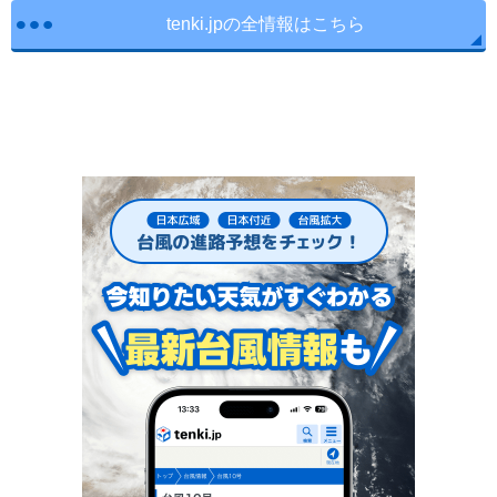
tenki.jpの全情報はこちら