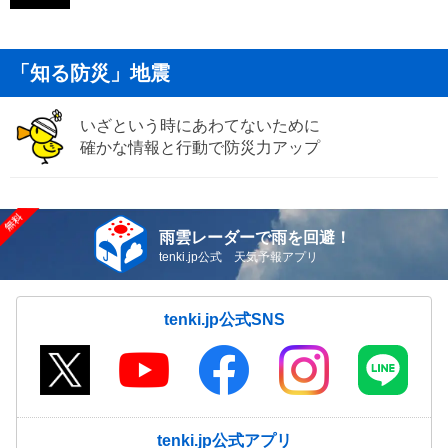
「知る防災」地震
いざという時にあわてないために
確かな情報と行動で防災力アップ
雨雲レーダーで雨を回避！
tenki.jp公式 天気予報アプリ
tenki.jp公式SNS
tenki.jp公式アプリ