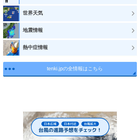
世界天気
地震情報
熱中症情報
tenki.jpの全情報はこちら