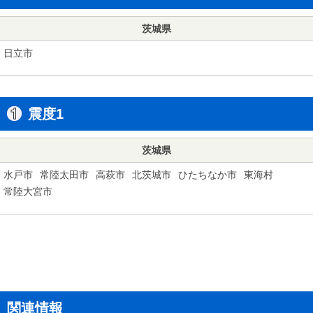
茨城県
日立市
震度1
茨城県
水戸市
常陸太田市
高萩市
北茨城市
ひたちなか市
東海村
常陸大宮市
関連情報