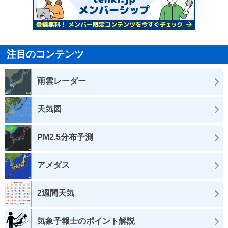
注目のコンテンツ
雨雲レーダー
天気図
PM2.5分布予測
アメダス
2週間天気
気象予報士のポイント解説