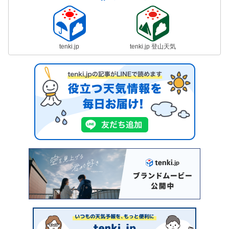
tenki.jp
tenki.jp 登山天気