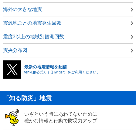
海外の大きな地震
震源地ごとの地震発生回数
震度3以上の地域別観測回数
震央分布図
最新の地震情報を配信
tenki.jp公式X（旧Twitter）をご利用ください。
「知る防災」地震
いざという時にあわてないために
確かな情報と行動で防災力アップ