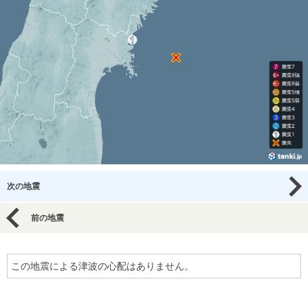
次の地震
前の地震
この地震による津波の心配はありません。