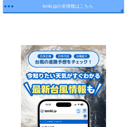
tenki.jpの全情報はこちら