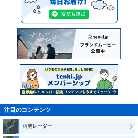
注目のコンテンツ
雨雲レーダー