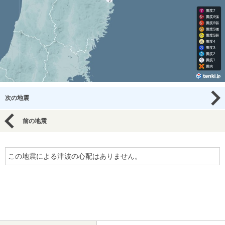
次の地震
前の地震
この地震による津波の心配はありません。