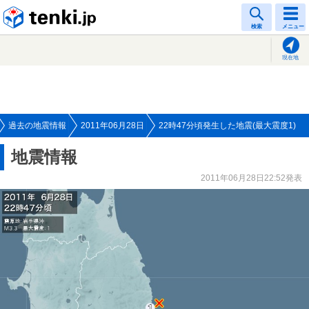
tenki.jp
検索
メニュー
現在地
過去の地震情報
2011年06月28日
22時47分頃発生した地震(最大震度1)
地震情報
2011年06月28日22:52発表