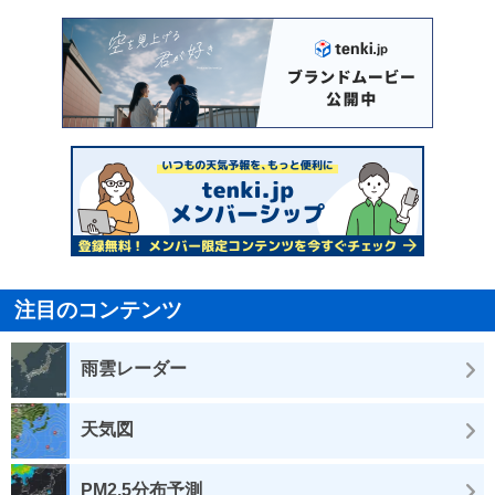
注目のコンテンツ
雨雲レーダー
天気図
PM2.5分布予測