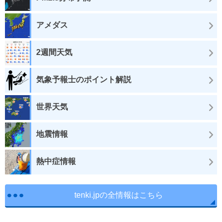
アメダス
2週間天気
気象予報士のポイント解説
世界天気
地震情報
熱中症情報
tenki.jpの全情報はこちら