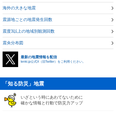
海外の大きな地震
震源地ごとの地震発生回数
震度3以上の地域別観測回数
震央分布図
最新の地震情報を配信
tenki.jp公式X（旧Twitter）をご利用ください。
「知る防災」地震
いざという時にあわてないために
確かな情報と行動で防災力アップ