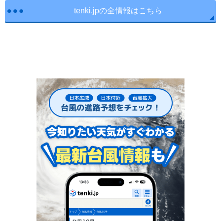
tenki.jpの全情報はこちら