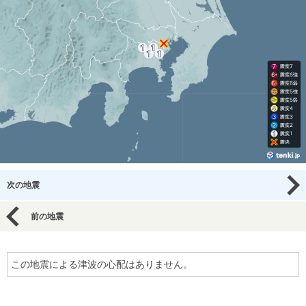
次の地震
前の地震
この地震による津波の心配はありません。