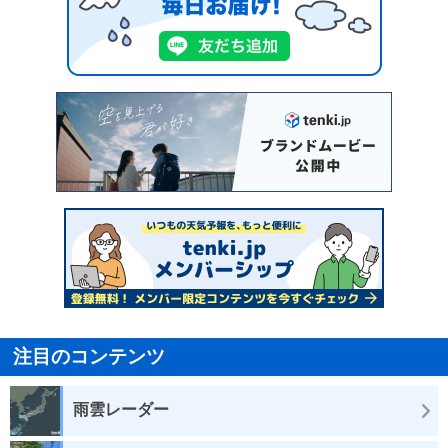
注目のコンテンツ
雨雲レーダー