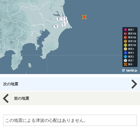
次の地震
前の地震
この地震による津波の心配はありません。