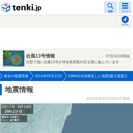
tenki.jp
検索
メニュー
現在地
台風13号情報
07日10:00現在
大型で強い台風13号が沖永良部島付近を西に進んでいます
過去の地震情報
2011年05月15日
03時42分頃発生した地震(最大震度1)
地震情報
2011年05月15日03:47発表