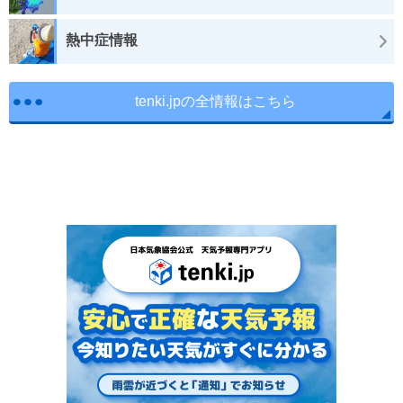
熱中症情報
tenki.jpの全情報はこちら