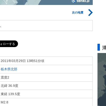
次の地震
。
2011年03月29日 13時51分頃
栃木県北部
震度2
北緯 36.9度
東経 139.5度
M2.8