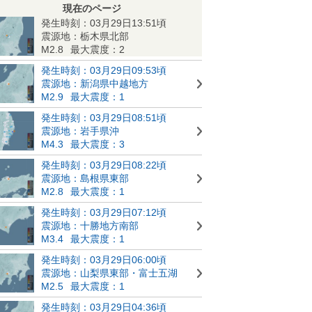
現在のページ
発生時刻：03月29日13:51頃
震源地：栃木県北部
M2.8
最大震度：2
発生時刻：03月29日09:53頃
震源地：新潟県中越地方
M2.9
最大震度：1
発生時刻：03月29日08:51頃
震源地：岩手県沖
M4.3
最大震度：3
発生時刻：03月29日08:22頃
震源地：島根県東部
M2.8
最大震度：1
発生時刻：03月29日07:12頃
震源地：十勝地方南部
M3.4
最大震度：1
発生時刻：03月29日06:00頃
震源地：山梨県東部・富士五湖
M2.5
最大震度：1
発生時刻：03月29日04:36頃