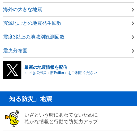
海外の大きな地震
震源地ごとの地震発生回数
震度3以上の地域別観測回数
震央分布図
最新の地震情報を配信
tenki.jp公式X（旧Twitter）をご利用ください。
「知る防災」地震
いざという時にあわてないために
確かな情報と行動で防災力アップ