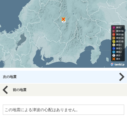
次の地震
前の地震
この地震による津波の心配はありません。