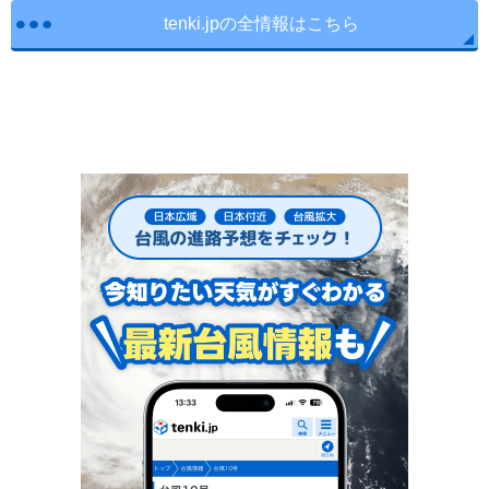
tenki.jpの全情報はこちら