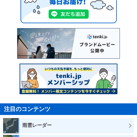
注目のコンテンツ
雨雲レーダー