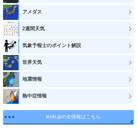
アメダス
2週間天気
気象予報士のポイント解説
世界天気
地震情報
熱中症情報
tenki.jpの全情報はこちら