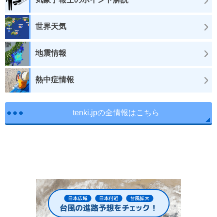
世界天気
地震情報
熱中症情報
tenki.jpの全情報はこちら