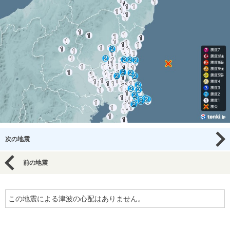
次の地震
前の地震
この地震による津波の心配はありません。