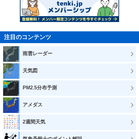
注目のコンテンツ
雨雲レーダー
天気図
PM2.5分布予測
アメダス
2週間天気
気象予報士のポイント解説