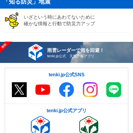
「知る防災」地震
いざという時にあわてないために
確かな情報と行動で防災力アップ
雨雲レーダーで雨を回避！
tenki.jp公式 天気予報アプリ
tenki.jp公式SNS
tenki.jp公式アプリ