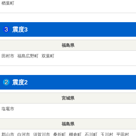
楢葉町
震度3
福島県
田村市
福島広野町
双葉町
震度2
宮城県
塩竈市
福島県
郡山市
白河市
須賀川市
桑折町
棚倉町
石川町
玉川村
平田村