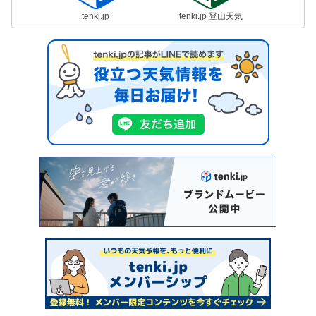
tenki.jp
tenki.jp 登山天気