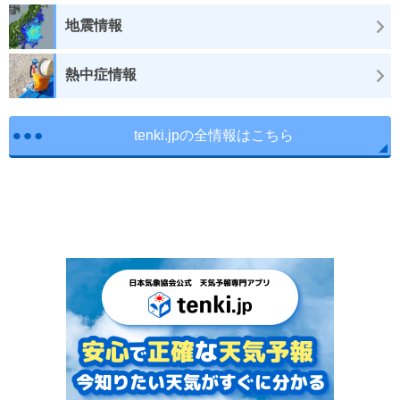
地震情報
熱中症情報
tenki.jpの全情報はこちら