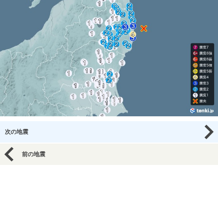
次の地震
前の地震