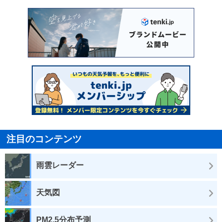
注目のコンテンツ
雨雲レーダー
天気図
PM2.5分布予測