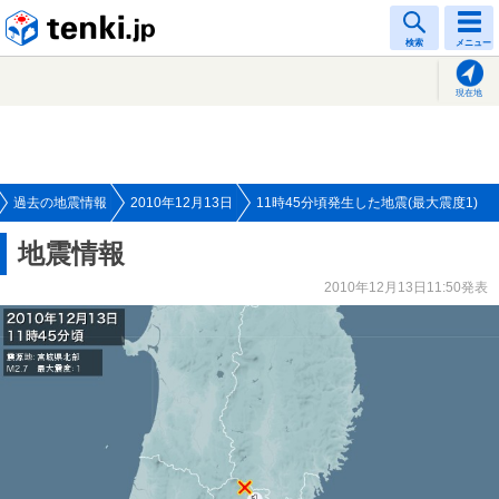
tenki.jp
検索
メニュー
現在地
過去の地震情報
2010年12月13日
11時45分頃発生した地震(最大震度1)
地震情報
2010年12月13日11:50発表