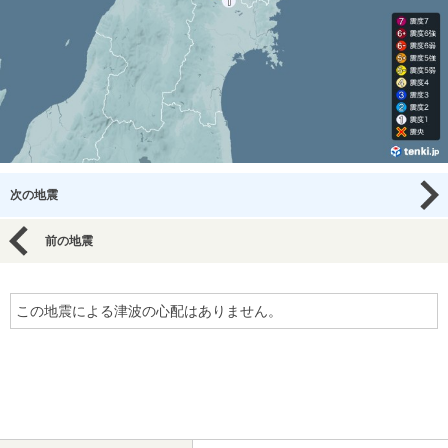
次の地震
前の地震
この地震による津波の心配はありません。