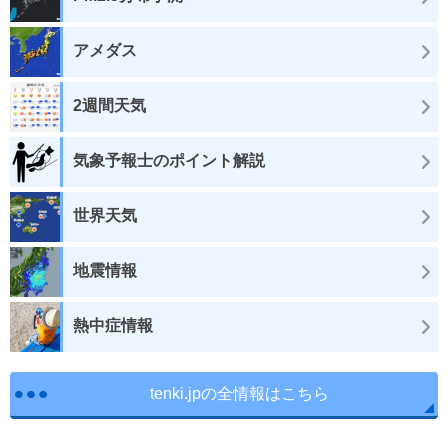
アメダス
2週間天気
気象予報士のポイント解説
世界天気
地震情報
熱中症情報
tenki.jpの全情報はこちら