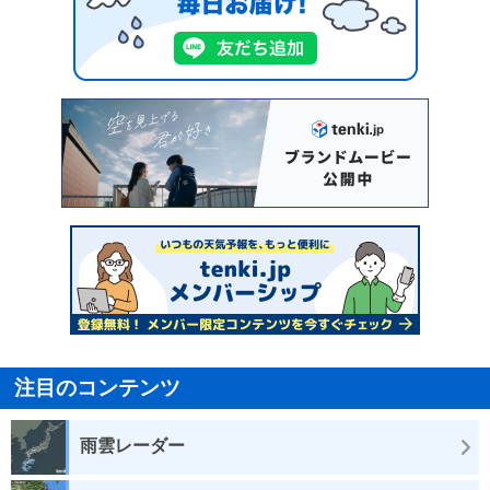
注目のコンテンツ
雨雲レーダー