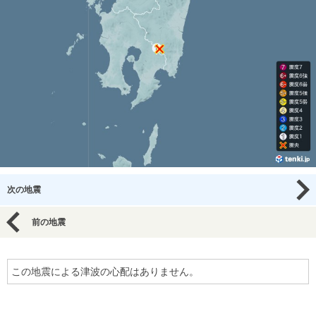
次の地震
前の地震
この地震による津波の心配はありません。