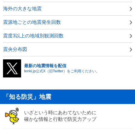
海外の大きな地震
震源地ごとの地震発生回数
震度3以上の地域別観測回数
震央分布図
最新の地震情報を配信
tenki.jp公式X（旧Twitter）をご利用ください。
「知る防災」地震
いざという時にあわてないために
確かな情報と行動で防災力アップ