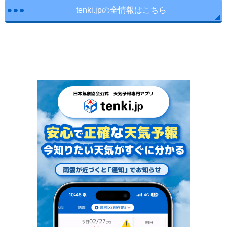
tenki.jpの全情報はこちら