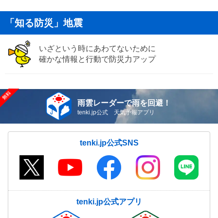
「知る防災」地震
いざという時にあわてないために
確かな情報と行動で防災力アップ
雨雲レーダーで雨を回避！
tenki.jp公式 天気予報アプリ
tenki.jp公式SNS
tenki.jp公式アプリ