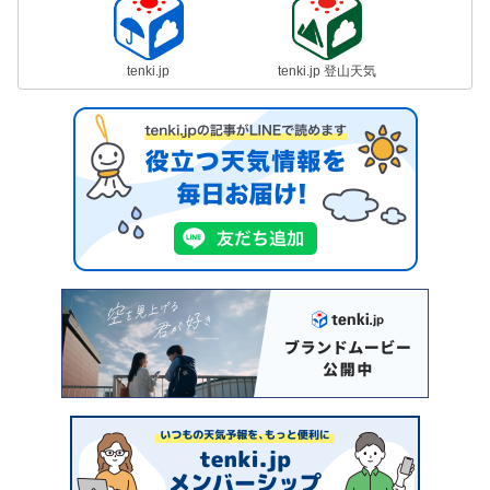
tenki.jp
tenki.jp 登山天気