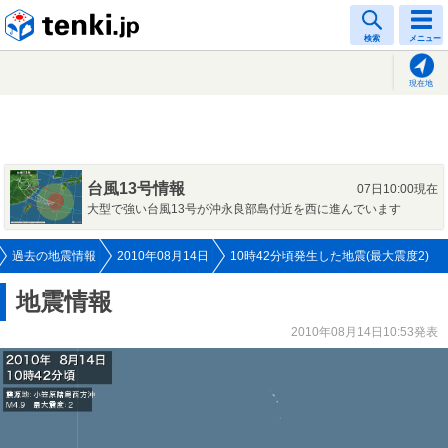
tenki.jp
検索
メニュー
現在地
台風13号情報
07日10:00現在
大型で強い台風13号が沖永良部島付近を西に進んでいます
過去の地震情報
2010年08月14日
10時42分頃発生した地震(最大震度2)
地震情報
2010年08月14日10:53発表