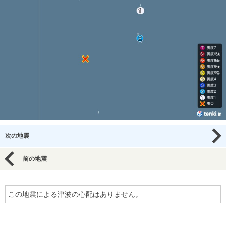
次の地震
前の地震
この地震による津波の心配はありません。