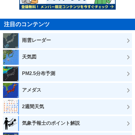
注目のコンテンツ
雨雲レーダー
天気図
PM2.5分布予測
アメダス
2週間天気
気象予報士のポイント解説