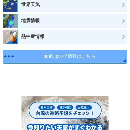
世界天気
地震情報
熱中症情報
tenki.jpの全情報はこちら