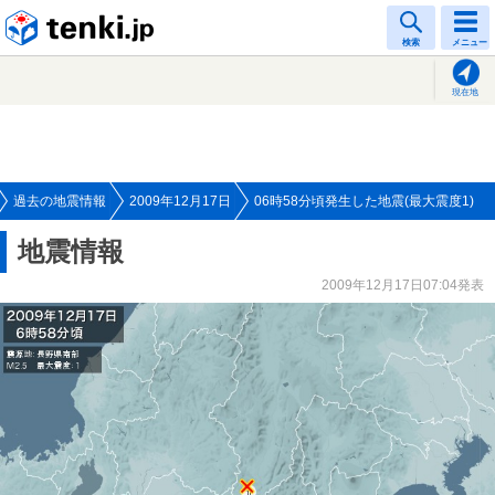
tenki.jp
検索
メニュー
現在地
過去の地震情報
2009年12月17日
06時58分頃発生した地震(最大震度1)
地震情報
2009年12月17日07:04発表