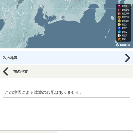
次の地震
前の地震
この地震による津波の心配はありません。