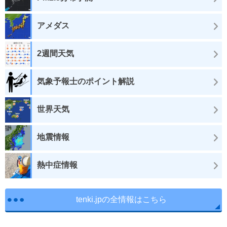
アメダス
2週間天気
気象予報士のポイント解説
世界天気
地震情報
熱中症情報
tenki.jpの全情報はこちら