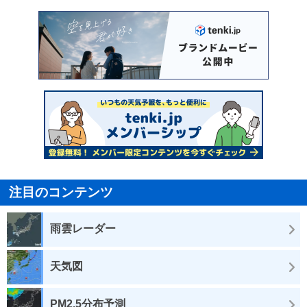
注目のコンテンツ
雨雲レーダー
天気図
PM2.5分布予測