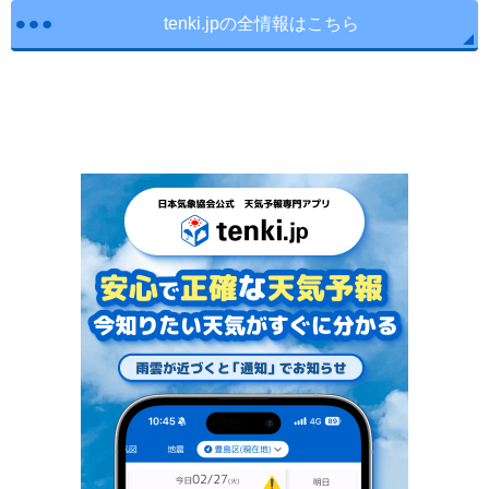
tenki.jpの全情報はこちら