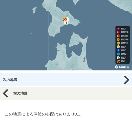
次の地震
前の地震
この地震による津波の心配はありません。