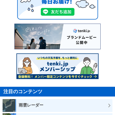
注目のコンテンツ
雨雲レーダー