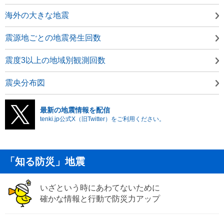
海外の大きな地震
震源地ごとの地震発生回数
震度3以上の地域別観測回数
震央分布図
最新の地震情報を配信
tenki.jp公式X（旧Twitter）をご利用ください。
「知る防災」地震
いざという時にあわてないために
確かな情報と行動で防災力アップ