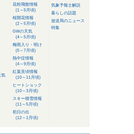
花粉飛散情報
気象予報士解説
(1～5月頃)
暮らしの話題
桜開花情報
放送局のニュース
(2～5月頃)
特集
GWの天気
(4～5月頃)
梅雨入り・明け
(5～7月頃)
熱中症情報
(4～9月頃)
紅葉見頃情報
天気
(10～11月頃)
ヒートショック
(10～3月頃)
スキー積雪情報
(11～5月頃)
初日の出
(12～1月頃)