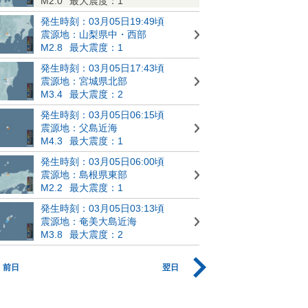
M2.0
最大震度：1
発生時刻：03月05日19:49頃
震源地：山梨県中・西部
M2.8
最大震度：1
発生時刻：03月05日17:43頃
震源地：宮城県北部
M3.4
最大震度：2
発生時刻：03月05日06:15頃
震源地：父島近海
M4.3
最大震度：1
発生時刻：03月05日06:00頃
震源地：島根県東部
M2.2
最大震度：1
発生時刻：03月05日03:13頃
震源地：奄美大島近海
M3.8
最大震度：2
前日
翌日