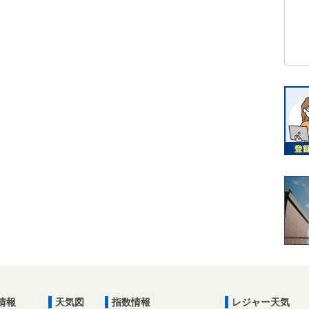
情報
天気図
指数情報
レジャー天気