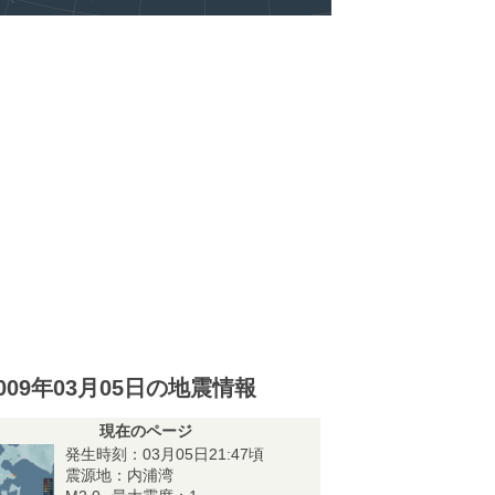
009年03月05日の地震情報
現在のページ
発生時刻：03月05日21:47頃
震源地：内浦湾