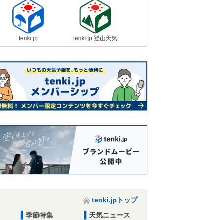
tenki.jp
tenki.jp 登山天気
tenki.jpトップ
季節特集
天気ニュース