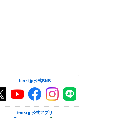
tenki.jp公式SNS
tenki.jp公式アプリ