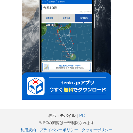
表示：
モバイル
｜
PC
※PCの閲覧は一部制限されます
利用規約
-
プライバシーポリシー
-
クッキーポリシー