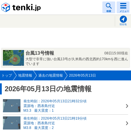
tenki.jp
検索
メニュー
現在地
台風13号情報
08日15:00現在
大型で非常に強い台風13号が久米島の西北西約170kmを西に進ん
でいます
トップ
地震情報
過去の地震情報
2026年05月13日
2026年05月13日の地震情報
発生時刻：2026年05月13日21時32分頃
震源地：西表島付近
M3.3
最大震度：1
発生時刻：2026年05月13日21時19分頃
震源地：西表島付近
M3.8
最大震度：2