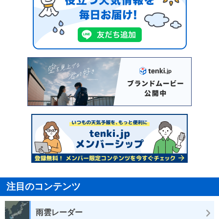
注目のコンテンツ
雨雲レーダー