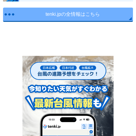
tenki.jpの全情報はこちら