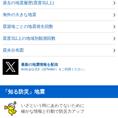
過去の地震履歴(震度3以上)
海外の大きな地震
震源地ごとの地震発生回数
震度3以上の地域別観測回数
震央分布図
最新の地震情報を配信
tenki.jp公式X（旧Twitter）をご利用ください。
「知る防災」地震
いざという時にあわてないために
確かな情報と行動で防災力アップ