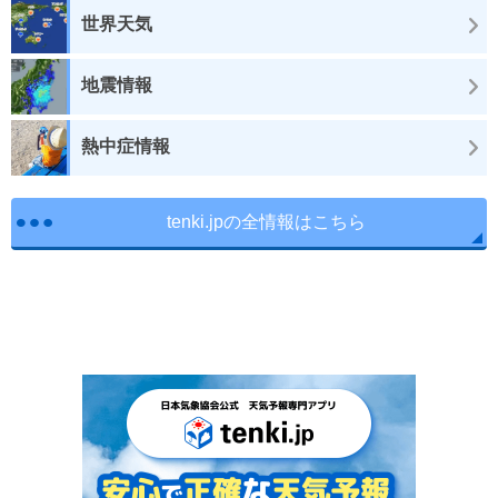
世界天気
地震情報
熱中症情報
tenki.jpの全情報はこちら