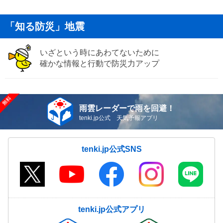
「知る防災」地震
いざという時にあわてないために
確かな情報と行動で防災力アップ
雨雲レーダーで雨を回避！
tenki.jp公式 天気予報アプリ
tenki.jp公式SNS
tenki.jp公式アプリ