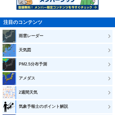
注目のコンテンツ
雨雲レーダー
天気図
PM2.5分布予測
アメダス
2週間天気
気象予報士のポイント解説