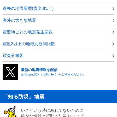
過去の地震履歴(震度3以上)
海外の大きな地震
震源地ごとの地震発生回数
震度3以上の地域別観測回数
震央分布図
最新の地震情報を配信
tenki.jp公式X（旧Twitter）をご利用ください。
「知る防災」地震
いざという時にあわてないために
確かな情報と行動で防災力アップ