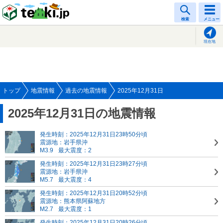
tenki.jp
検索
メニュー
現在地
トップ
地震情報
過去の地震情報
2025年12月31日
2025年12月31日の地震情報
発生時刻：2025年12月31日23時50分頃
震源地：岩手県沖
M3.9
最大震度：2
発生時刻：2025年12月31日23時27分頃
震源地：岩手県沖
M5.7
最大震度：4
発生時刻：2025年12月31日20時52分頃
震源地：熊本県阿蘇地方
M2.7
最大震度：1
発生時刻：2025年12月31日20時26分頃