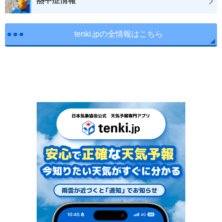
熱中症情報
tenki.jpの全情報はこちら