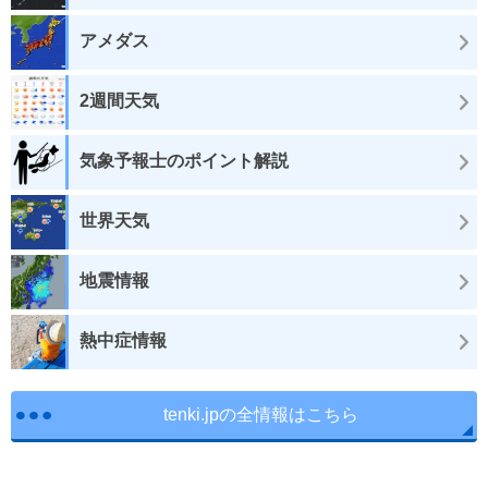
アメダス
2週間天気
気象予報士のポイント解説
世界天気
地震情報
熱中症情報
tenki.jpの全情報はこちら