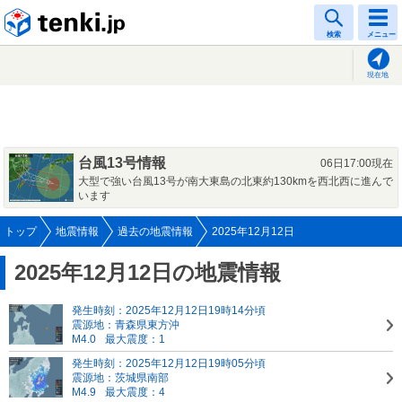
tenki.jp
検索
メニュー
現在地
台風13号情報
06日17:00現在
大型で強い台風13号が南大東島の北東約130kmを西北西に進んで
います
トップ
地震情報
過去の地震情報
2025年12月12日
2025年12月12日の地震情報
発生時刻：2025年12月12日19時14分頃
震源地：青森県東方沖
M4.0
最大震度：1
発生時刻：2025年12月12日19時05分頃
震源地：茨城県南部
M4.9
最大震度：4