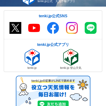
tenki.jp公式 天気予報アプリ
tenki.jp公式SNS
tenki.jp公式アプリ
tenki.jp
tenki.jp 登山天気