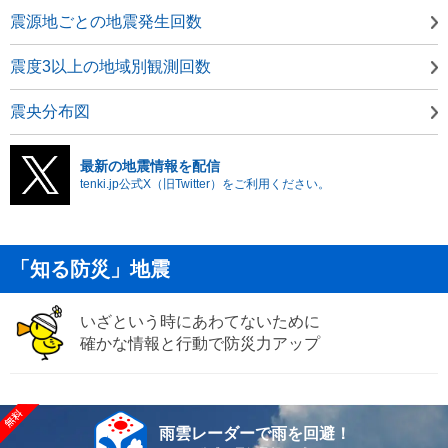
震源地ごとの地震発生回数
震度3以上の地域別観測回数
震央分布図
最新の地震情報を配信
tenki.jp公式X（旧Twitter）をご利用ください。
「知る防災」地震
いざという時にあわてないために
確かな情報と行動で防災力アップ
雨雲レーダーで雨を回避！