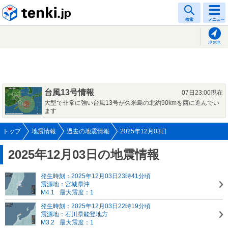
tenki.jp
検索
メニュー
現在地
台風13号情報
07日23:00現在
大型で非常に強い台風13号が久米島の北約90kmを西に進んでい
ます
トップ
地震情報
過去の地震情報
2025年12月03日
2025年12月03日の地震情報
発生時刻：2025年12月03日23時41分頃
震源地：宮城県沖
M4.1
最大震度：1
発生時刻：2025年12月03日22時19分頃
震源地：石川県能登地方
M3.2
最大震度：1