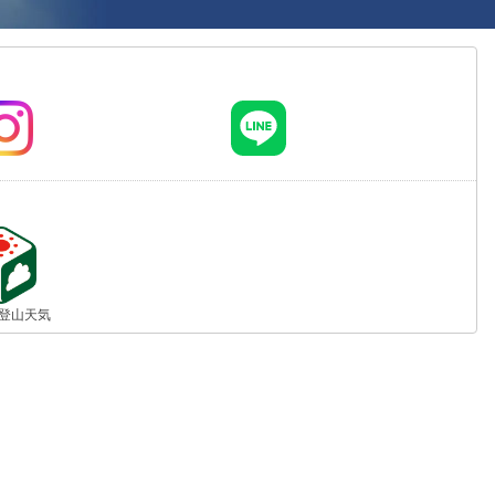
jp 登山天気