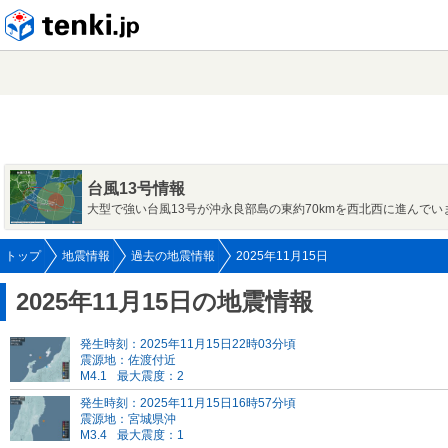
tenki.jp
台風13号情報
大型で強い台風13号が沖永良部島の東約70kmを西北西に進んでい
トップ
地震情報
過去の地震情報
2025年11月15日
2025年11月15日の地震情報
発生時刻：2025年11月15日22時03分頃
震源地：佐渡付近
M4.1
最大震度：2
発生時刻：2025年11月15日16時57分頃
震源地：宮城県沖
M3.4
最大震度：1