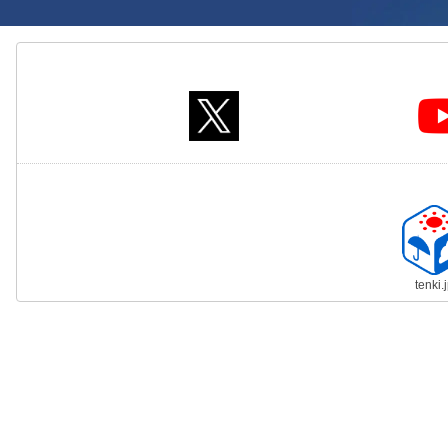
tenki.