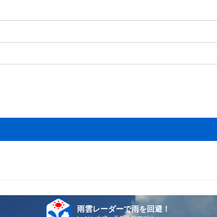
雨雲レーダーで雨を回避！