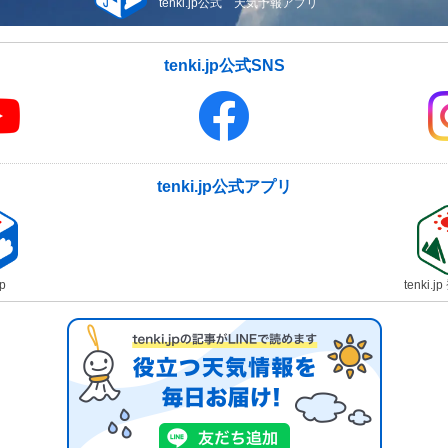
tenki.jp公式 天気予報アプリ
tenki.jp公式SNS
tenki.jp公式アプリ
jp
tenki.