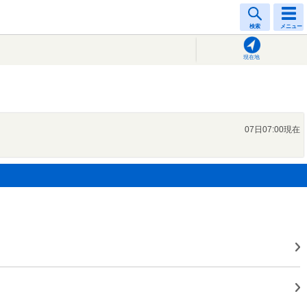
検索
メニュー
現在地
07日07:00現在