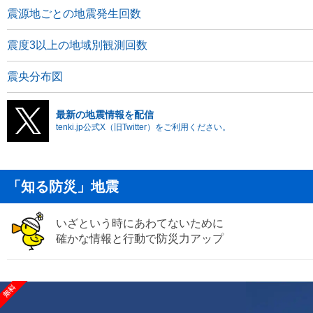
震源地ごとの地震発生回数
震度3以上の地域別観測回数
震央分布図
最新の地震情報を配信
tenki.jp公式X（旧Twitter）をご利用ください。
「知る防災」地震
いざという時にあわてないために
確かな情報と行動で防災力アップ