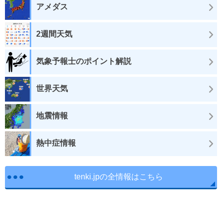
アメダス
2週間天気
気象予報士のポイント解説
世界天気
地震情報
熱中症情報
tenki.jpの全情報はこちら