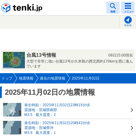
tenki.jp
検索
メニュー
現在地
台風13号情報
08日15:00現在
大型で非常に強い台風13号が久米島の西北西約170kmを西に進ん
でいます
トップ
地震情報
過去の地震情報
2025年11月02日
2025年11月02日の地震情報
発生時刻：2025年11月02日23時15分頃
震源地：茨城県南部
M3.5
最大震度：2
発生時刻：2025年11月02日20時43分頃
震源地：宮城県沖
M3.8
最大震度：1