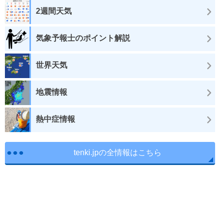
2週間天気
気象予報士のポイント解説
世界天気
地震情報
熱中症情報
tenki.jpの全情報はこちら