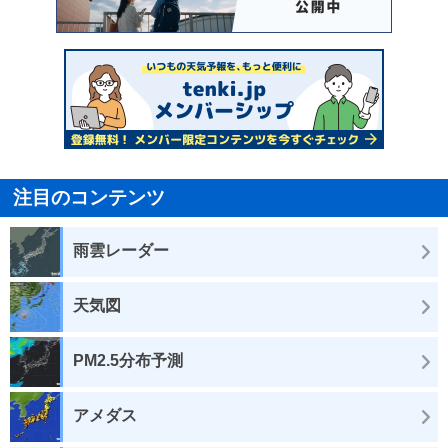
注目のコンテンツ
雨雲レーダー
天気図
PM2.5分布予測
アメダス