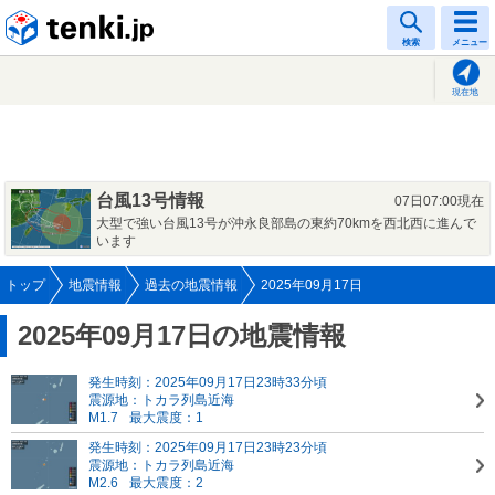
tenki.jp
検索
メニュー
現在地
台風13号情報
07日07:00現在
大型で強い台風13号が沖永良部島の東約70kmを西北西に進んで
います
トップ
地震情報
過去の地震情報
2025年09月17日
2025年09月17日の地震情報
発生時刻：2025年09月17日23時33分頃
震源地：トカラ列島近海
M1.7
最大震度：1
発生時刻：2025年09月17日23時23分頃
震源地：トカラ列島近海
M2.6
最大震度：2