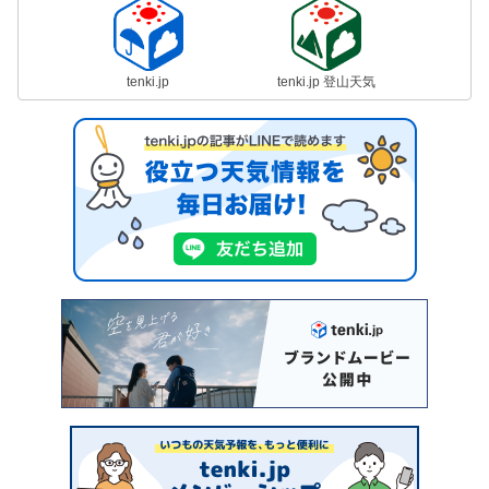
tenki.jp
tenki.jp 登山天気