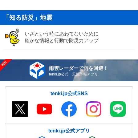
「知る防災」地震
いざという時にあわてないために
確かな情報と行動で防災力アップ
雨雲レーダーで雨を回避！
tenki.jp公式 天気予報アプリ
tenki.jp公式SNS
tenki.jp公式アプリ