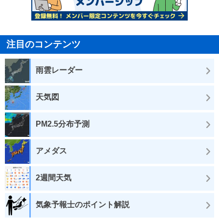
注目のコンテンツ
雨雲レーダー
天気図
PM2.5分布予測
アメダス
2週間天気
気象予報士のポイント解説