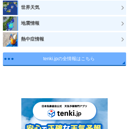
世界天気
地震情報
熱中症情報
tenki.jpの全情報はこちら