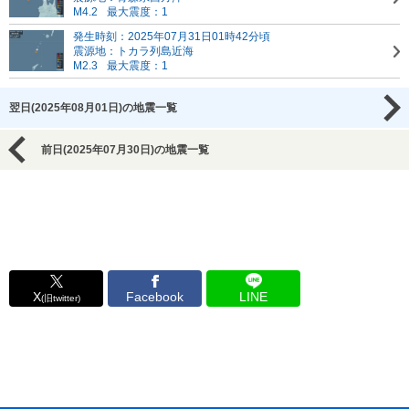
M4.2
最大震度：1
発生時刻：2025年07月31日01時42分頃
震源地：トカラ列島近海
M2.3
最大震度：1
翌日(2025年08月01日)の地震一覧
前日(2025年07月30日)の地震一覧
X
Facebook
LINE
(旧twitter)