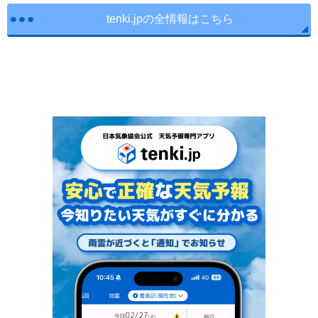
tenki.jpの全情報はこちら