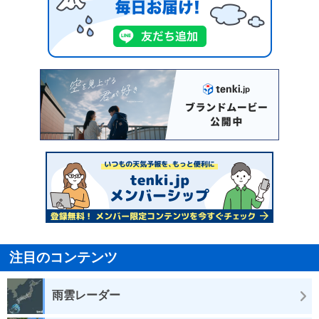
注目のコンテンツ
雨雲レーダー