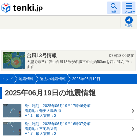
tenki.jp
検索
メニュー
現在地
台風13号情報
07日18:00現在
大型で非常に強い台風13号が名護市の北約50kmを西に進んでい
ます
トップ
地震情報
過去の地震情報
2025年06月19日
2025年06月19日の地震情報
発生時刻：2025年06月19日17時46分頃
震源地：奄美大島近海
M4.1
最大震度：2
発生時刻：2025年06月19日16時37分頃
震源地：三宅島近海
M4.7
最大震度：2