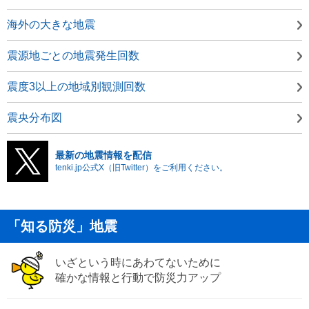
海外の大きな地震
震源地ごとの地震発生回数
震度3以上の地域別観測回数
震央分布図
最新の地震情報を配信
tenki.jp公式X（旧Twitter）をご利用ください。
「知る防災」地震
いざという時にあわてないために
確かな情報と行動で防災力アップ