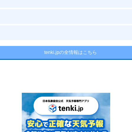
tenki.jpの全情報はこちら