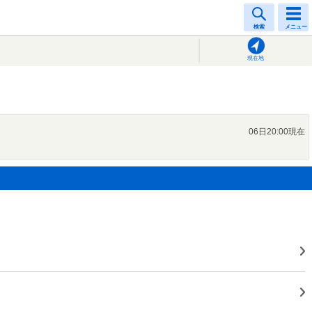
検索
メニュー
現在地
06日20:00現在