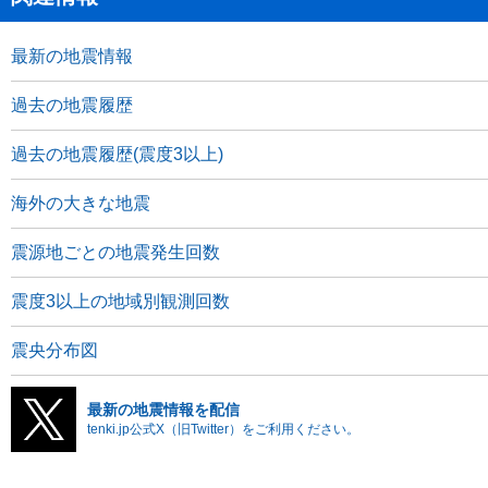
最新の地震情報
過去の地震履歴
過去の地震履歴(震度3以上)
海外の大きな地震
震源地ごとの地震発生回数
震度3以上の地域別観測回数
震央分布図
最新の地震情報を配信
tenki.jp公式X（旧Twitter）をご利用ください。