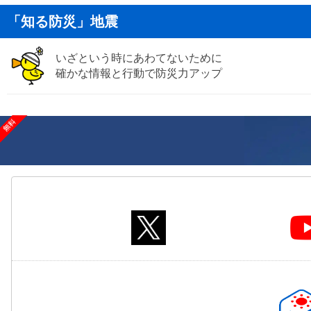
「知る防災」地震
いざという時にあわてないために
確かな情報と行動で防災力アップ