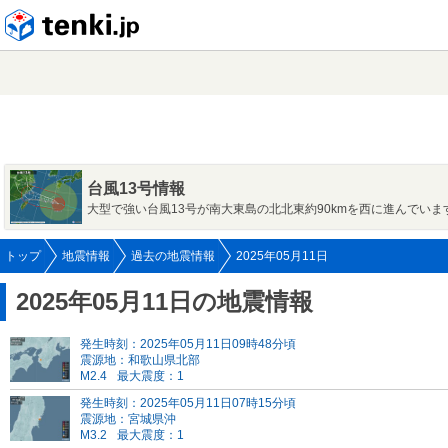
tenki.jp
台風13号情報
大型で強い台風13号が南大東島の北北東約90kmを西に進んでいま
トップ
地震情報
過去の地震情報
2025年05月11日
2025年05月11日の地震情報
発生時刻：2025年05月11日09時48分頃
震源地：和歌山県北部
M2.4
最大震度：1
発生時刻：2025年05月11日07時15分頃
震源地：宮城県沖
M3.2
最大震度：1