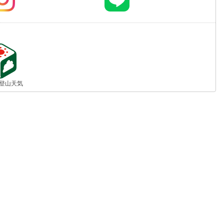
jp 登山天気