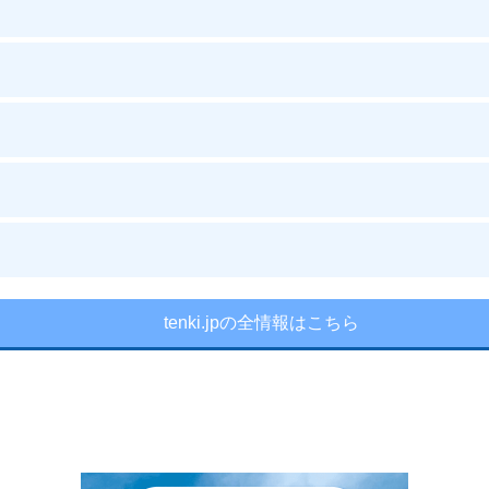
tenki.jpの全情報はこちら