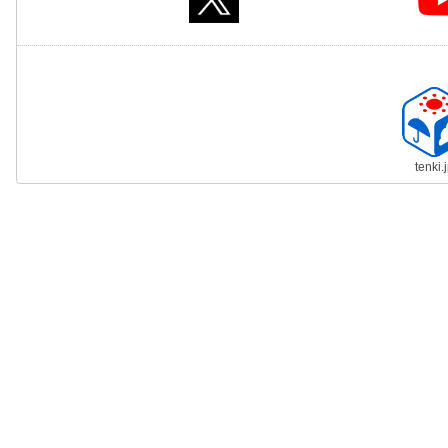
tenki.