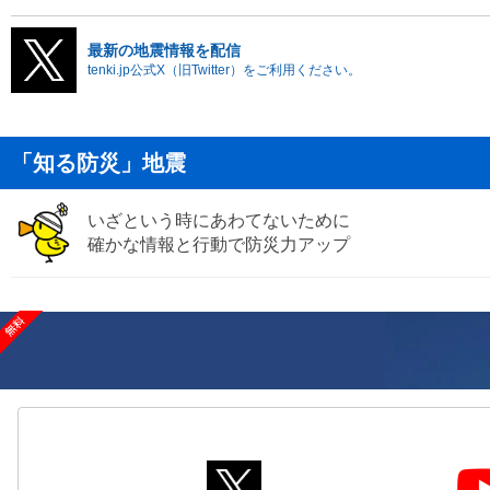
最新の地震情報を配信
tenki.jp公式X（旧Twitter）をご利用ください。
「知る防災」地震
いざという時にあわてないために
確かな情報と行動で防災力アップ