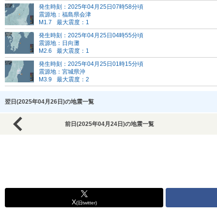
発生時刻：2025年04月25日07時58分頃
震源地：福島県会津
M1.7
最大震度：1
発生時刻：2025年04月25日04時55分頃
震源地：日向灘
M2.6
最大震度：1
発生時刻：2025年04月25日01時15分頃
震源地：宮城県沖
M3.9
最大震度：2
翌日(2025年04月26日)の地震一覧
前日(2025年04月24日)の地震一覧
X
(旧twitter)