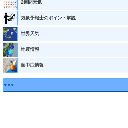
2週間天気
気象予報士のポイント解説
世界天気
地震情報
熱中症情報