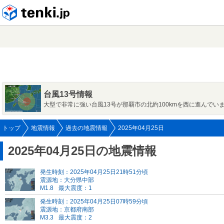
tenki.jp
台風13号情報
大型で非常に強い台風13号が那覇市の北約100kmを西に進んでい
トップ
地震情報
過去の地震情報
2025年04月25日
2025年04月25日の地震情報
発生時刻：2025年04月25日21時51分頃
震源地：大分県中部
M1.8
最大震度：1
発生時刻：2025年04月25日07時59分頃
震源地：京都府南部
M3.3
最大震度：2