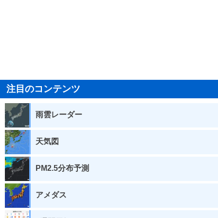
注目のコンテンツ
雨雲レーダー
天気図
PM2.5分布予測
アメダス