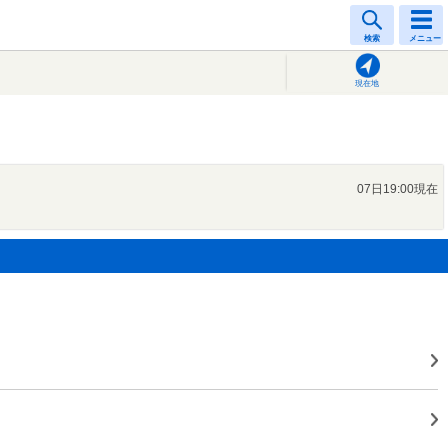
検索
メニュー
現在地
07日19:00現在