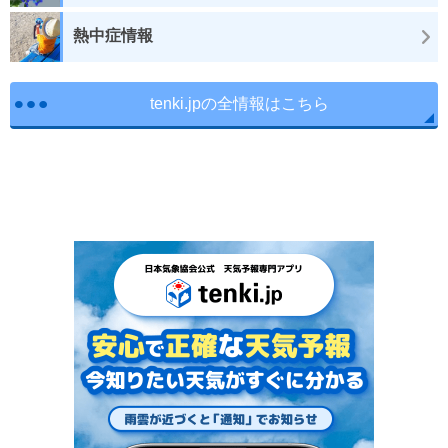
熱中症情報
tenki.jpの全情報はこちら