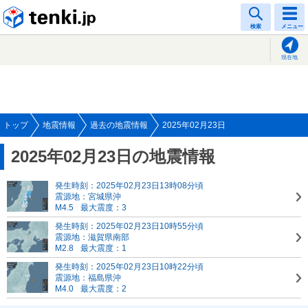
tenki.jp
検索
メニュー
現在地
トップ
地震情報
過去の地震情報
2025年02月23日
2025年02月23日の地震情報
発生時刻：2025年02月23日13時08分頃
震源地：宮城県沖
M4.5
最大震度：3
発生時刻：2025年02月23日10時55分頃
震源地：滋賀県南部
M2.8
最大震度：1
発生時刻：2025年02月23日10時22分頃
震源地：福島県沖
M4.0
最大震度：2