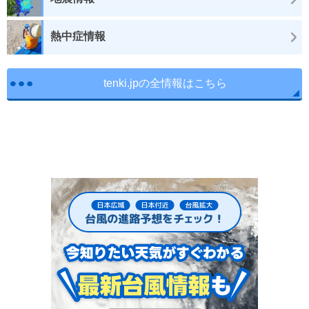
熱中症情報
tenki.jpの全情報はこちら