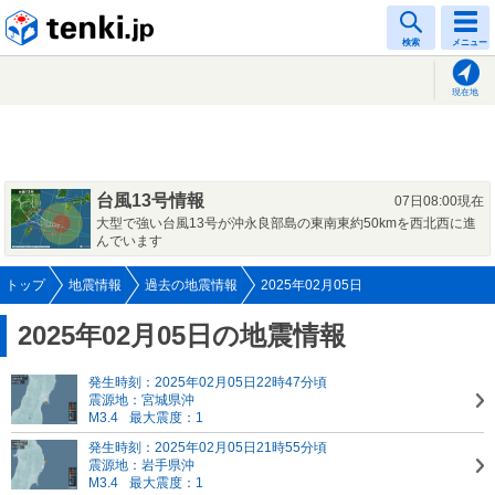
tenki.jp
検索
メニュー
現在地
台風13号情報
07日08:00現在
大型で強い台風13号が沖永良部島の東南東約50kmを西北西に進
んでいます
トップ
地震情報
過去の地震情報
2025年02月05日
2025年02月05日の地震情報
発生時刻：2025年02月05日22時47分頃
震源地：宮城県沖
M3.4
最大震度：1
発生時刻：2025年02月05日21時55分頃
震源地：岩手県沖
M3.4
最大震度：1