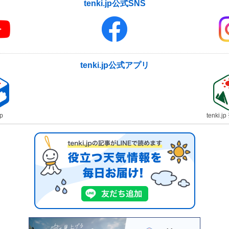
tenki.jp公式SNS
tenki.jp公式アプリ
jp
tenki.