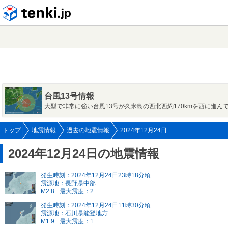
tenki.jp
台風13号情報
大型で非常に強い台風13号が久米島の西北西約170kmを西に進ん
トップ
地震情報
過去の地震情報
2024年12月24日
2024年12月24日の地震情報
発生時刻：2024年12月24日23時18分頃
震源地：長野県中部
M2.8
最大震度：2
発生時刻：2024年12月24日11時30分頃
震源地：石川県能登地方
M1.9
最大震度：1