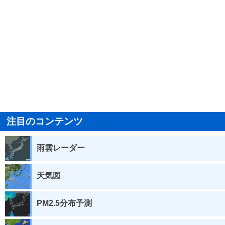
注目のコンテンツ
雨雲レーダー
天気図
PM2.5分布予測