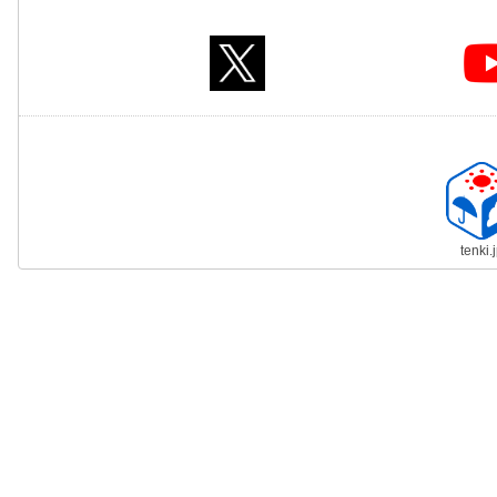
tenki.