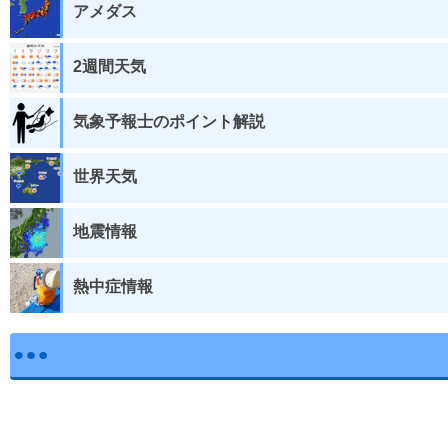
アメダス
2週間天気
気象予報士のポイント解説
世界天気
地震情報
熱中症情報