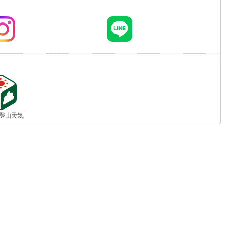
jp 登山天気