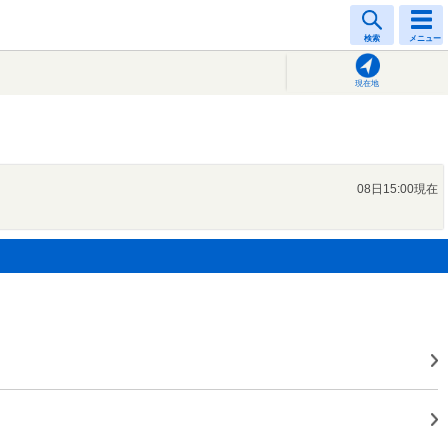
検索
メニュー
現在地
08日15:00現在