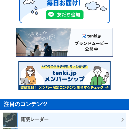
注目のコンテンツ
雨雲レーダー