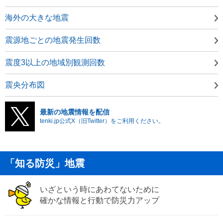
海外の大きな地震
震源地ごとの地震発生回数
震度3以上の地域別観測回数
震央分布図
最新の地震情報を配信
tenki.jp公式X（旧Twitter）をご利用ください。
「知る防災」地震
いざという時にあわてないために
確かな情報と行動で防災力アップ