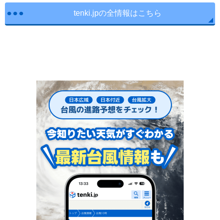
tenki.jpの全情報はこちら