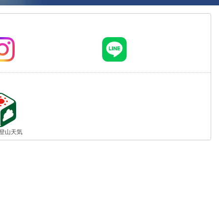
jp 登山天気