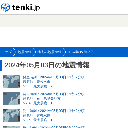
tenki.jp
トップ
地震情報
過去の地震情報
2024年05月03日
2024年05月03日の地震情報
発生時刻：2024年05月03日13時52分頃
震源地：豊後水道
M3.3
最大震度：2
発生時刻：2024年05月03日12時32分頃
震源地：石川県能登地方
M2.4
最大震度：1
発生時刻：2024年05月03日11時42分頃
震源地：豊後水道
M3.5
最大震度：1
発生時刻：2024年05月03日09時10分頃