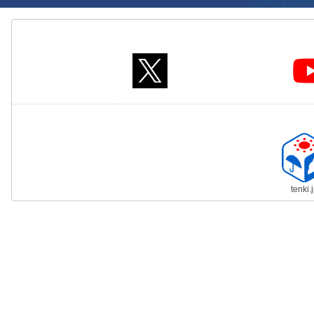
tenki.