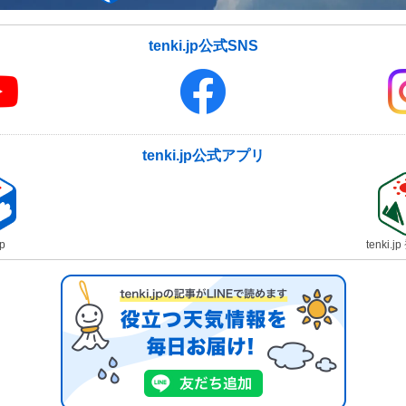
tenki.jp公式SNS
tenki.jp公式アプリ
jp
tenki.