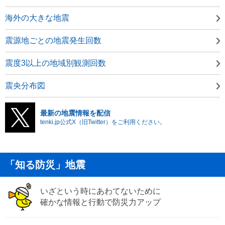
海外の大きな地震
震源地ごとの地震発生回数
震度3以上の地域別観測回数
震央分布図
最新の地震情報を配信
tenki.jp公式X（旧Twitter）をご利用ください。
「知る防災」地震
いざという時にあわてないために
確かな情報と行動で防災力アップ