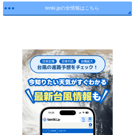
tenki.jpの全情報はこちら