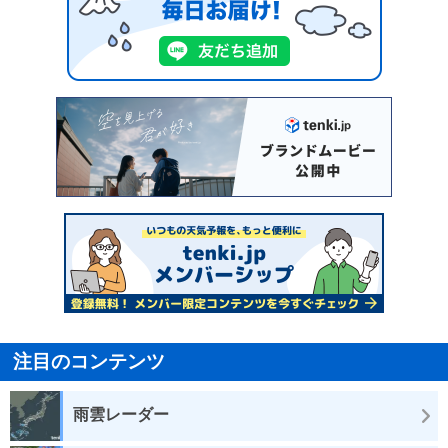
注目のコンテンツ
雨雲レーダー