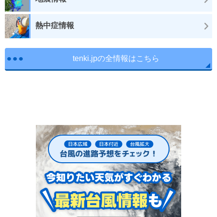
熱中症情報
tenki.jpの全情報はこちら